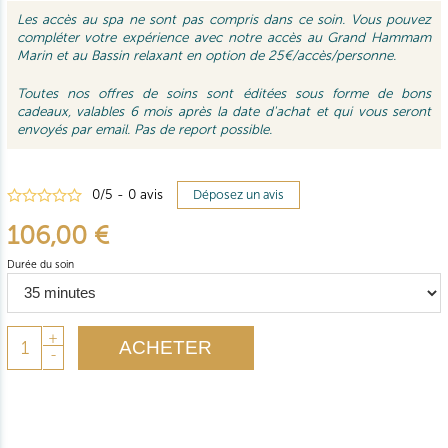
Les accès au spa ne sont pas compris dans ce soin. Vous pouvez
compléter votre expérience avec notre accès au Grand Hammam
Marin et au Bassin relaxant en option de 25€/accès/personne.
Toutes nos offres de soins sont éditées sous forme de bons
cadeaux, valables 6 mois après la date d'achat et qui vous seront
envoyés par email. Pas de report possible.
0
/
5
-
0
avis
Déposez un avis
106,00 €
Durée du soin
+
ACHETER
-