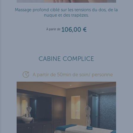
Massage profond ciblé sur les tensions du dos, de la
nuque et des trapèzes.
106,00 €
À partir de
CABINE COMPLICE
A partir de 50min de soin/ personne