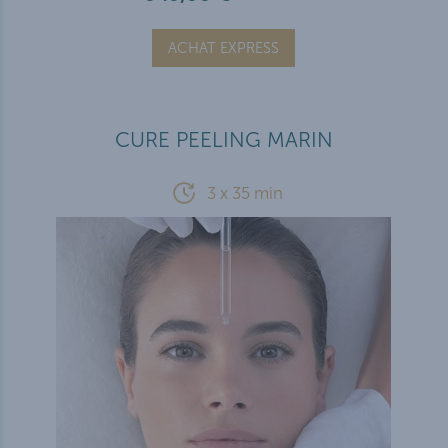
ACHAT EXPRESS
CURE PEELING MARIN
3 x 35 min