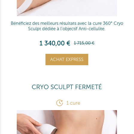
Bénéficiez des meilleurs résultats avec la cure 360° Cryo
Sculpt dédiée à l'objectif Anti-cellulite.
1 340,00 €
1 715,00 €
ACHAT EXPRESS
CRYO SCULPT FERMETÉ
1 cure