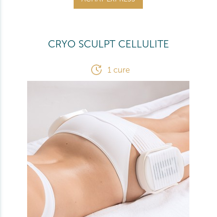
CRYO SCULPT CELLULITE
1 cure