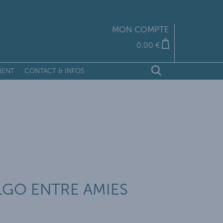
MON COMPTE
0.00 €
MENT
CONTACT & INFOS
RECHERCHER
Fermer X
ALGO ENTRE AMIES