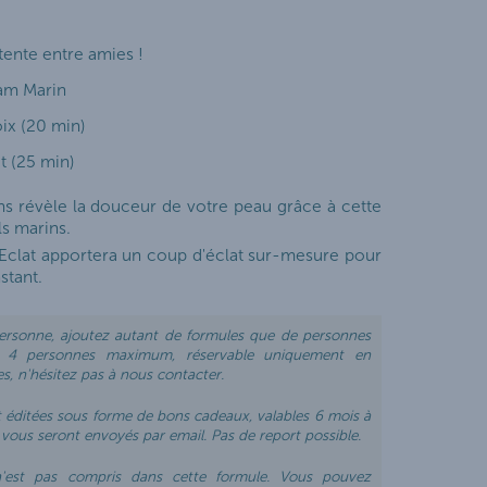
tente entre amies !
am Marin
ix (20 min)
t (25 min)
 révèle la douceur de votre peau grâce à cette
s marins.
'Eclat apportera un coup d'éclat sur-mesure pour
nstant.
 personne, ajoutez autant de formules que de personnes
 à 4 personnes maximum, réservable uniquement en
s, n'hésitez pas à nous contacter.
t éditées sous forme de bons cadeaux, valables 6 mois à
ui vous seront envoyés par email. Pas de report possible.
n'est pas compris dans cette formule. Vous pouvez