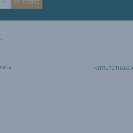
S'INSCRIRE
es
MBRES
INSTITUTS THALGO