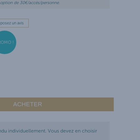
 option de 30€/accès/personne.
posez un avis
ROMO !
ACHETER
ndu individuellement. Vous devez en choisir