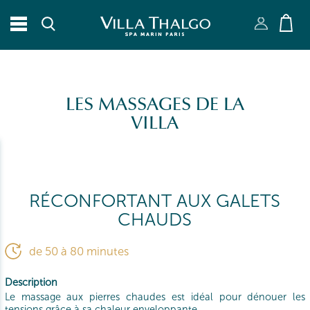
RECHERCHER
Fermer X
LES MASSAGES DE LA
VILLA
RÉCONFORTANT AUX GALETS
CHAUDS
de 50 à 80 minutes
Description
Le massage aux pierres chaudes est idéal pour dénouer les
tensions grâce à sa chaleur enveloppante.