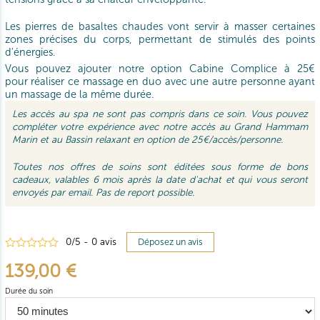
Les pierres de basaltes chaudes vont servir à masser certaines
zones précises du corps, permettant de stimulés des points
d'énergies.
Vous pouvez ajouter notre option Cabine Complice à 25€
pour réaliser ce massage en duo avec une autre personne ayant
un massage de la même durée.
Les accès au spa ne sont pas compris dans ce soin. Vous pouvez
compléter votre expérience avec notre accès au Grand Hammam
Marin et au Bassin relaxant en option de 25€/accès/personne.
Toutes nos offres de soins sont éditées sous forme de bons
cadeaux, valables 6 mois après la date d'achat et qui vous seront
envoyés par email. Pas de report possible.
0
/
5
-
0
avis
Déposez un avis
139,00 €
Durée du soin