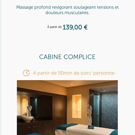
Massage profond revigorant soulageant tensions et
douleurs musculaires.
139,00 €
À partir de
CABINE COMPLICE
A partir de 50min de soin/ personne