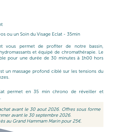
nt
os ou un Soin du Visage Eclat - 35min
nt vous permet de profiter de notre bassin,
 hydromassants et équipé de chromathérapie. Le
nible pour une durée de 30 minutes à 1h00 hors
est un massage profond ciblé sur les tensions du
èzes.
lat permet en 35 min chrono de réveiller et
.
 achat avant le 30 aout 2026. Offres sous forme
mer avant le 30 septembre 2026.
'accès au Grand Hammam Marin pour 25€.