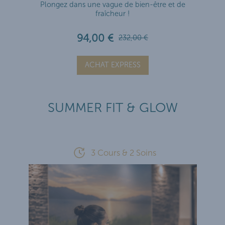
Plongez dans une vague de bien-être et de
fraîcheur !
94,00 €
232,00 €
ACHAT EXPRESS
SUMMER FIT & GLOW
3 Cours & 2 Soins