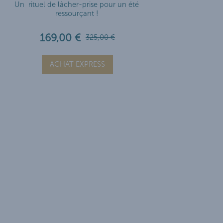
Un rituel de lâcher-prise pour un été
ressourçant !
169,00 €
325,00 €
ACHAT EXPRESS