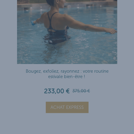
Bougez, exfoliez, rayonnez : votre routine
estivale bien-être !
233,00 €
375,00 €
ACHAT EXPRESS