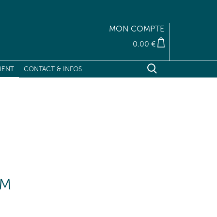
MON COMPTE
0.00 €
MENT
CONTACT & INFOS
RECHERCHER
Fermer X
LM