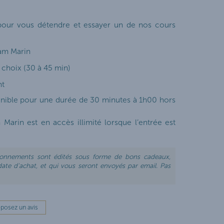
 pour vous détendre et essayer un de nos cours
am Marin
 choix (30 à 45 min)
nt
ponible pour une durée de 30 minutes à 1h00 hors
rin est en accès illimité lorsque l’entrée est
bonnements sont édités sous forme de bons cadeaux,
 date d'achat, et qui vous seront envoyés par email. Pas
posez un avis