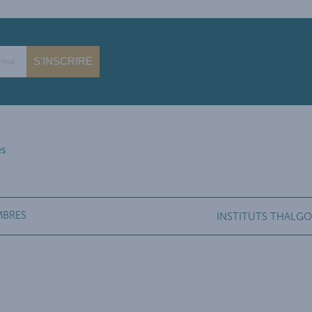
S'INSCRIRE
es
MBRES
INSTITUTS THALGO