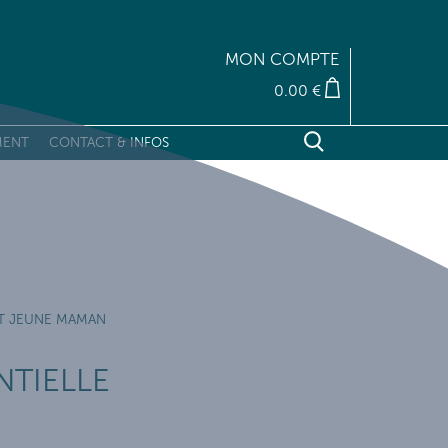
MON COMPTE
0.00 €
MENT
CONTACT & INFOS
RECHERCHER
Fermer X
T JEUNE MAMAN
NTIELLE