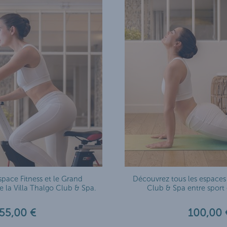
space Fitness et le Grand
Découvrez tous les espaces 
la Villa Thalgo Club & Spa.
Club & Spa entre sport e
55,00 €
100,00 