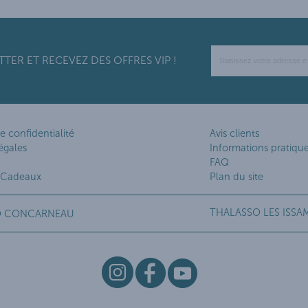
ER ET RECEVEZ DES OFFRES VIP !
e confidentialité
Avis clients
égales
Informations pratiqu
FAQ
 Cadeaux
Plan du site
THALASSO LES ISSA
O CONCARNEAU