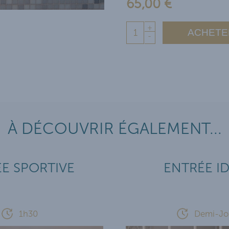
65,00 €
+
ACHETE
-
À DÉCOUVRIR ÉGALEMENT...
E SPORTIVE
ENTRÉE I
1h30
Demi-Jo