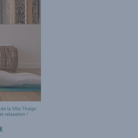
de la Villa Thalgo
t relaxation !
€