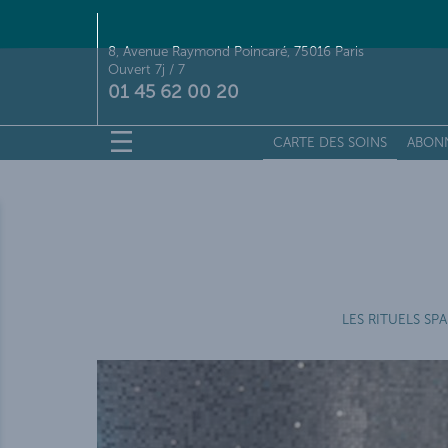
8, Avenue Raymond Poincaré, 75016 Paris
Ouvert 7j / 7
01 45 62 00 20
CARTE DES SOINS
ABON
CART
S
LES RITUELS SPA