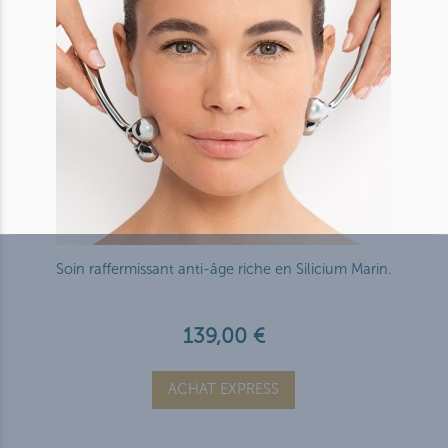
Soin raffermissant anti-âge riche en Silicium Marin.
139,00 €
ACHAT EXPRESS