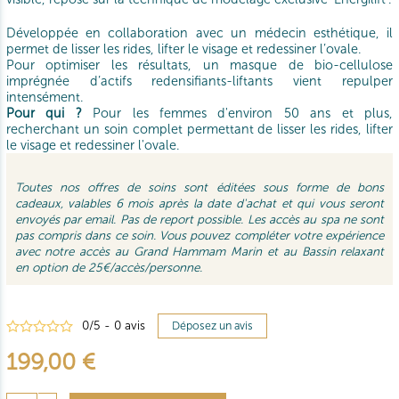
Développée en collaboration avec un médecin esthétique, il
permet de lisser les rides, lifter le visage et redessiner l’ovale.
Pour optimiser les résultats, un masque de bio-cellulose
imprégnée d’actifs redensifiants-liftants vient repulper
intensément.
Pour qui ?
Pour les femmes d'environ 50 ans et plus,
recherchant un soin complet permettant de lisser les rides, lifter
le visage et redessiner l'ovale.
Toutes nos offres de soins sont éditées sous forme de bons
cadeaux, valables 6 mois après la date d'achat et qui vous seront
envoyés par email. Pas de report possible.
Les accès au spa ne sont
pas compris dans ce soin. Vous pouvez compléter votre expérience
avec notre accès au Grand Hammam Marin et au Bassin relaxant
en option de
25
€/accès/personne.
0
/
5
-
0
avis
Déposez un avis
199,00 €