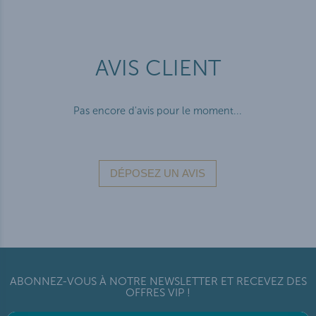
AVIS CLIENT
Pas encore d'avis pour le moment...
ABONNEZ-VOUS À NOTRE NEWSLETTER ET RECEVEZ DES
OFFRES VIP !