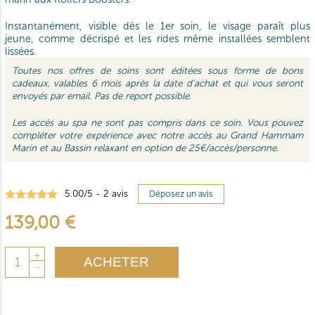
Instantanément, visible dès le 1er soin, le visage paraît plus
jeune, comme décrispé et les rides même installées semblent
lissées.
Toutes nos offres de soins sont éditées sous forme de bons
cadeaux, valables 6 mois après la date d'achat et qui vous seront
envoyés par email. Pas de report possible.
Les accès au spa ne sont pas compris dans ce soin. Vous pouvez
compléter votre expérience avec notre accès au Grand Hammam
Marin et au Bassin relaxant en option de 25€/accès/personne.
5.00
/
5
-
2
avis
Déposez un avis
139,00 €
+
ACHETER
-