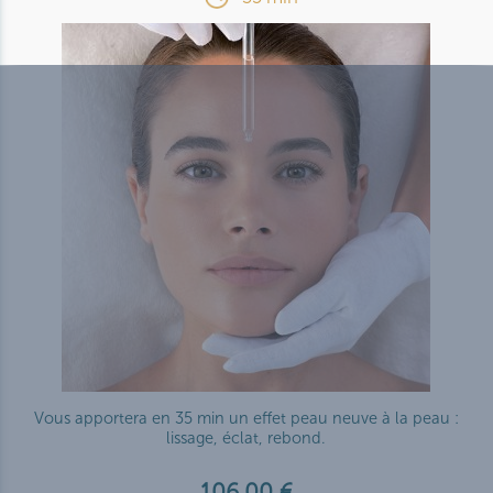
Vous apportera en 35 min un effet peau neuve à la peau :
lissage, éclat, rebond.
106,00 €