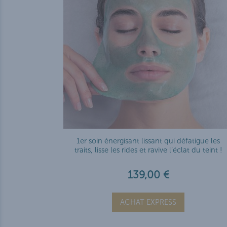
1er soin énergisant lissant qui défatigue les
traits, lisse les rides et ravive l’éclat du teint !
139,00 €
ACHAT EXPRESS