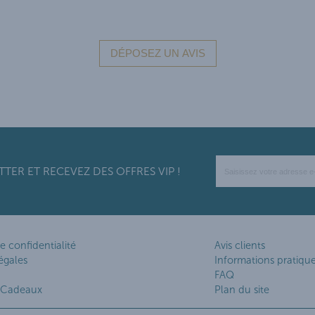
ER ET RECEVEZ DES OFFRES VIP !
e confidentialité
Avis clients
égales
Informations pratiqu
FAQ
 Cadeaux
Plan du site