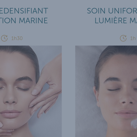
EDENSIFIANT
SOIN UNIFO
TION MARINE
LUMIÈRE M
1h30
1h