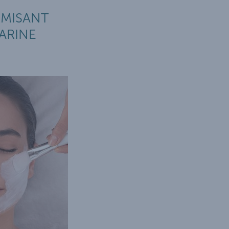
RMISANT
ARINE