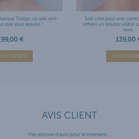
marque Thalgo, ce soin anti-
Soin créé pour une corre
ut que vous séduire !
offrant un résultat visible s
teint.
199,00 €
139,00 
HAT EXPRESS
ACHAT EXPR
AVIS CLIENT
Pas encore d'avis pour le moment...