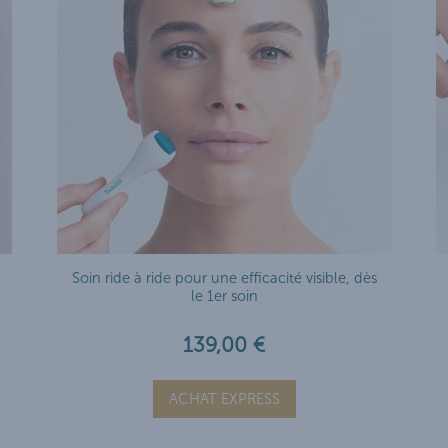
Soin ride à ride pour une efficacité visible, dès
le 1er soin
139,00 €
ACHAT EXPRESS