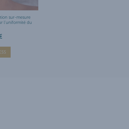
ction sur-mesure
ur l'uniformité du
€
ESS