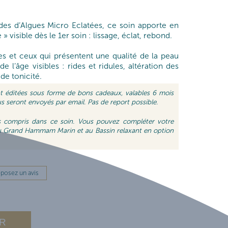
es d’Algues Micro Eclatées, ce soin apporte en
 visible dès le 1er soin : lissage, éclat, rebond.
es et ceux qui présentent une qualité de la peau
 l’âge visibles : rides et ridules, altération des
 de tonicité.
nt éditées sous forme de bons cadeaux, valables 6 mois
us seront envoyés par email. Pas de report possible.
 compris dans ce soin. Vous pouvez compléter votre
u Grand Hammam Marin et au Bassin relaxant en option
posez un avis
R